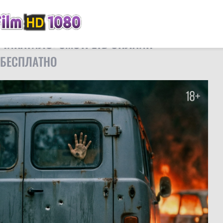
FilmHD
Сериалы
Чикатило
ЧИКАТИЛО: СМОТРЕТЬ ОНЛАЙН
БЕСПЛАТНО