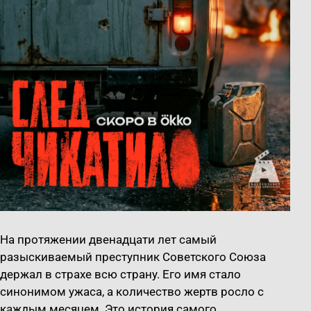
На протяжении двенадцати лет самый
разыскиваемый преступник Советского Союза
держал в страхе всю страну. Его имя стало
синонимом ужаса, а количество жертв росло с
каждым месяцем. Это история самого