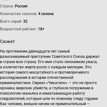
Страна:
Россия
Количество сезонов:
4 сезона
Всего серий:
32
Возрастной рейтинг:
18+
Сюжет
На протяжении двенадцати лет самый
разыскиваемый преступник Советского Союза держал
в страхе всю страну. Его имя стало синонимом ужаса,
а количество жертв росло с каждым месяцем. Это
история самого масштабного и противоречивого
расследования в истории отечественной
криминалистики. Сериал «Чикатило» — это не просто
хроника зверских убийств, а глубокое погружение в
психологию маньяка и изматывающую работу
следователей, которые шли по ложному следу годами.
Как человек, внешне ничем не примечательный —