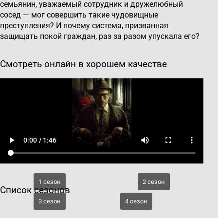
семьянин, уважаемый сотрудник и дружелюбный
сосед — мог совершить такие чудовищные
преступления? И почему система, призванная
защищать покой граждан, раз за разом упускала его?
Смотреть онлайн в хорошем качестве
1 сезон
2 сезон
Список сезонов
3 сезон
4 сезон