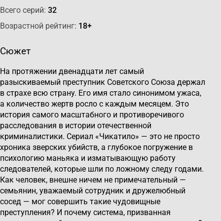
Всего серий:
32
Возрастной рейтинг:
18+
Сюжет
На протяжении двенадцати лет самый
разыскиваемый преступник Советского Союза держал
в страхе всю страну. Его имя стало синонимом ужаса,
а количество жертв росло с каждым месяцем. Это
история самого масштабного и противоречивого
расследования в истории отечественной
криминалистики. Сериал «Чикатило» — это не просто
хроника зверских убийств, а глубокое погружение в
психологию маньяка и изматывающую работу
следователей, которые шли по ложному следу годами.
Как человек, внешне ничем не примечательный —
семьянин, уважаемый сотрудник и дружелюбный
сосед — мог совершить такие чудовищные
преступления? И почему система, призванная