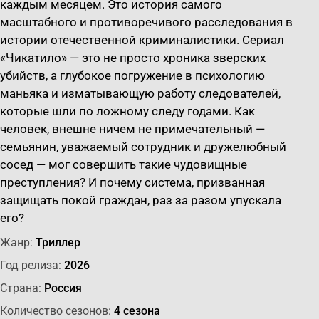
каждым месяцем. Это история самого
масштабного и противоречивого расследования в
истории отечественной криминалистики. Сериал
«Чикатило» — это не просто хроника зверских
убийств, а глубокое погружение в психологию
маньяка и изматывающую работу следователей,
которые шли по ложному следу годами. Как
человек, внешне ничем не примечательный —
семьянин, уважаемый сотрудник и дружелюбный
сосед — мог совершить такие чудовищные
преступления? И почему система, призванная
защищать покой граждан, раз за разом упускала
его?
Жанр:
Триллер
Год релиза:
2026
Страна:
Россия
Количество сезонов:
4 сезона