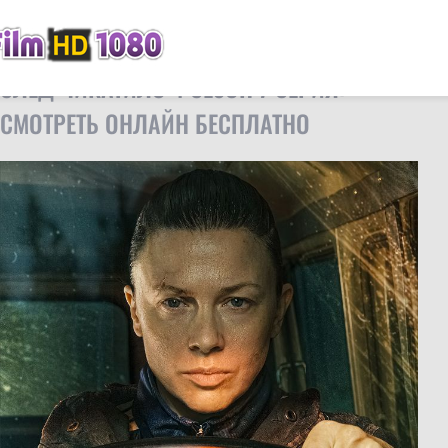
FilmHD
Сериалы
След Чикатило 4 сезон 7 серия
СЛЕД ЧИКАТИЛО 4 СЕЗОН 7 СЕРИЯ:
СМОТРЕТЬ ОНЛАЙН БЕСПЛАТНО