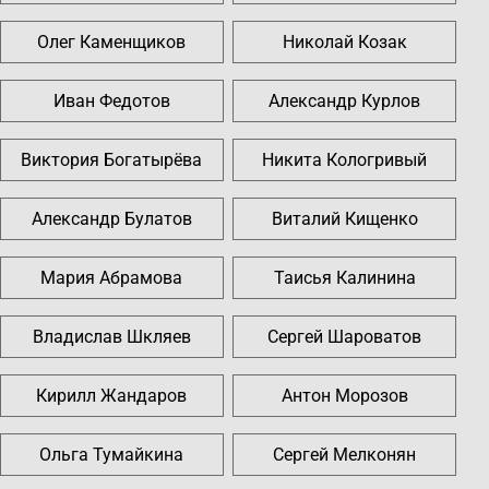
Олег Каменщиков
Николай Козак
Иван Федотов
Александр Курлов
Виктория Богатырёва
Никита Кологривый
Александр Булатов
Виталий Кищенко
Мария Абрамова
Таисья Калинина
Владислав Шкляев
Сергей Шароватов
Кирилл Жандаров
Антон Морозов
Ольга Тумайкина
Сергей Мелконян