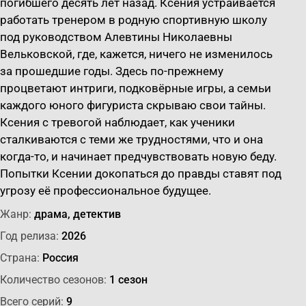
погибшего десять лет назад. Ксения устраивается
работать тренером в родную спортивную школу
под руководством Алевтины Николаевны
Вельковской, где, кажется, ничего не изменилось
за прошедшие годы. Здесь по-прежнему
процветают интриги, подковёрные игры, а семьи
каждого юного фигуриста скрываю свои тайны.
Ксения с тревогой наблюдает, как ученики
сталкиваются с теми же трудностями, что и она
когда-то, и начинает предчувствовать новую беду.
Попытки Ксении докопаться до правды ставят под
угрозу её профессиональное будущее.
Жанр:
драма, детектив
Год релиза:
2026
Страна:
Россия
Количество сезонов:
1 сезон
Всего серий:
9