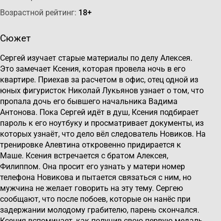
Возрастной рейтинг:
18+
Сюжет
Сергей изучает старые материалы по делу Алексея.
Это замечает Ксения, которая провела ночь в его
квартире. Приехав за расчетом в офис, отец одной из
юных фигуристок Николай Лукьянов узнает о том, что
пропала дочь его бывшего начальника Вадима
Антонова. Пока Сергей идёт в душ, Ксения подбирает
пароль к его ноутбуку и просматривает документы, из
которых узнаёт, что дело вёл следователь Новиков. На
тренировке Алевтина откровенно придирается к
Маше. Ксения встречается с братом Алексея,
Филиппом. Она просит его узнать у матери номер
телефона Новикова и пытается связаться с ним, но
мужчина не желает говорить на эту тему. Сергею
сообщают, что после побоев, которые он нанёс при
задержании молодому грабителю, парень скончался.
Ксения вспоминает, как получив свою первую медаль,