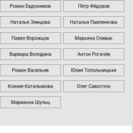
Роман Евдокимов
Пётр Фёдоров
Наталья Земцова
Наталья Павленкова
Павел Ворожцов
Марьяна Спивак
Варвара Володина
Антон Рогачёв
Роман Васильев
Юлия Топольницкая
Ксения Каталымова
Олег Савостюк
Марианна Шульц