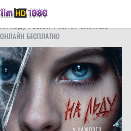
FilmHD
Сериалы
На льду 1 сезон 4 серия
НА ЛЬДУ 1 СЕЗОН 4 СЕРИЯ: СМОТРЕТЬ
ОНЛАЙН БЕСПЛАТНО