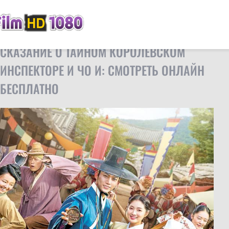
FilmHD
Сериалы
Сказание о тайном королевском инспекторе и Чо И
СКАЗАНИЕ О ТАЙНОМ КОРОЛЕВСКОМ
ИНСПЕКТОРЕ И ЧО И: СМОТРЕТЬ ОНЛАЙН
БЕСПЛАТНО