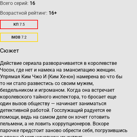
Всего серий:
16
Возрастной рейтинг:
16+
КП
7.5
IMDB
7.2
Сюжет
Действие сериала разворачивается в королевстве
Чосон, где нет и намека на эмансипацию женщин.
Упрямая Ким Чжо И (Ким Хе-юн) намерена во что бы
то ни стало развестись со своим мужем,
бездельником и игроманом. Когда она встречает
королевского тайного инспектора, то бросает еще
один вызов обществу — начинает заниматься
детективной работой. Госслужащий радуется ее
помощи, ведь на самом деле он хочет готовить
пельмени, а не ловить коррупционеров. Вскоре
парочке предстоит заново обрести себя, погрузившись