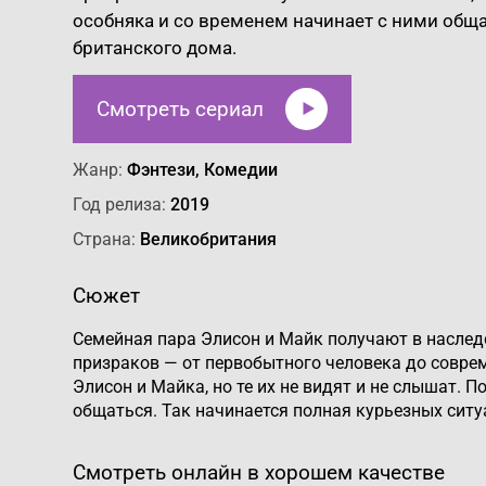
особняка и со временем начинает с ними обща
британского дома.
Смотреть сериал
Жанр:
Фэнтези, Комедии
Год релиза:
2019
Страна:
Великобритания
Сюжет
Семейная пара Элисон и Майк получают в наследс
призраков — от первобытного человека до совре
Элисон и Майка, но те их не видят и не слышат.
общаться. Так начинается полная курьезных сит
Смотреть онлайн в хорошем качестве