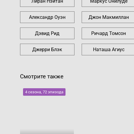
Лиран Нэйтан
Маркус Онилуде
Александр Оуэн
Джон Макмиллан
Дэвид Рид
Ричард Томсон
Джерри Блэк
Наташа Агиус
Смотрите также
4 сезона, 72 эпизода