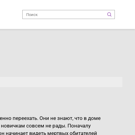
но переехать. Они не знают, что в доме
 новичкам совсем не рады. Поначалу
он начинает видеть мертвых обитателей