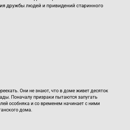
ория дружбы людей и привидений старинного
еехать. Они не знают, что в доме живет десяток
рады. Поначалу призраки пытаются запугать
елей особняка и со временем начинает с ними
танского дома.