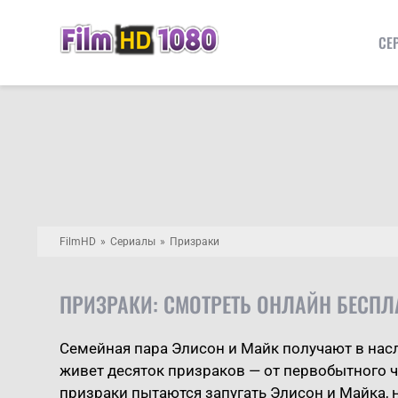
СЕ
FilmHD
Сериалы
Призраки
ПРИЗРАКИ: СМОТРЕТЬ ОНЛАЙН БЕСПЛ
Семейная пара Элисон и Майк получают в насл
живет десяток призраков — от первобытного 
призраки пытаются запугать Элисон и Майка, 