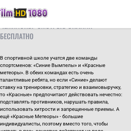
FilmHD
Сериалы
Чемпионы
ЧЕМПИОНЫ: СМОТРЕТЬ ОНЛАЙН
БЕСПЛАТНО
В спортивной школе учатся две команды
спортсменов: «Синие Вымпелы» и «Красные
метеоры». В обеих командах есть очень
талантливые ребята, но если «Синие» делают
ставку на тренировки, стратегию и взаимовыручку,
то «Красные» предпочитают действовать нечестно:
подставлять противников, нарушать правила,
использовать хитрости и запрещенные приемы. А
ещё «Красные Метеоры» - большие
индивидуалисты, поэтому вместо того, чтобы