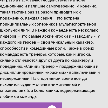
«играть в пас», зачастую действуют на поле
единолично и излишне самоуверенно. И конечно,
такая тактика раз за разом приводит их к
поражению. Каждая серия – это встреча
принципиальных соперников Мультиспортивной
школьной лиги. В каждой команде есть несколько
лидеров – это самые яркие игроки и «заводилы». У
каждого из героев – свой уникальный характер,
способности и комедийные роли. Также в обеих
командах есть тренеры, которые, как и игроки,
сильно отличаются друг от друга по характеру и
поведению. «Синий» тренер – поддерживающий и
дисциплинированный, «красный» - вспыльчивый и
несдержанный. На спортивной арене всегда
находится судья – очень внимательный и
справедливый, и болельщики, поддерживающие
любимые команды.