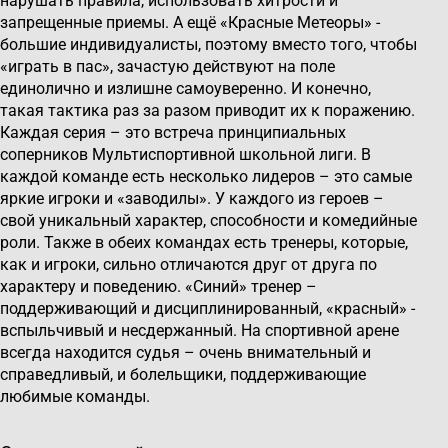
нарушать правила, использовать хитрости и
запрещенные приемы. А ещё «Красные Метеоры» -
большие индивидуалисты, поэтому вместо того, чтобы
«играть в пас», зачастую действуют на поле
единолично и излишне самоуверенно. И конечно,
такая тактика раз за разом приводит их к поражению.
Каждая серия – это встреча принципиальных
соперников Мультиспортивной школьной лиги. В
каждой команде есть несколько лидеров – это самые
яркие игроки и «заводилы». У каждого из героев –
свой уникальный характер, способности и комедийные
роли. Также в обеих командах есть тренеры, которые,
как и игроки, сильно отличаются друг от друга по
характеру и поведению. «Синий» тренер –
поддерживающий и дисциплинированный, «красный» -
вспыльчивый и несдержанный. На спортивной арене
всегда находится судья – очень внимательный и
справедливый, и болельщики, поддерживающие
любимые команды.