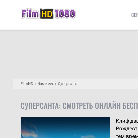
СЕ
FilmHD
Фильмы
Суперсанта
СУПЕРСАНТА: СМОТРЕТЬ ОНЛАЙН БЕС
Клиф дав
Рождеств
тем вре