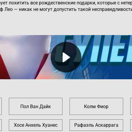
рует похитить все рождественские подарки, которые с нете
 Лео — никак не могут допустить такой несправедливост
Пол Ван Дайк
Колм Фиор
Хосе Анхель Хуанес
Рафаэль Аскаррага