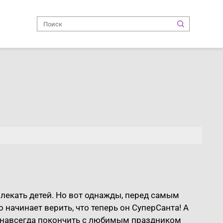
лекать детей. Но вот однажды, перед самым
 начинает верить, что теперь он СуперСанта! А
 навсегда покончить с любимым праздником