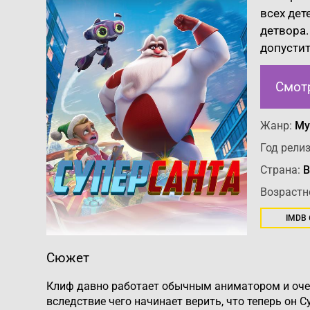
всех дет
детвора.
допустит
Смот
Жанр:
Му
Год релиз
Страна:
В
Возрастн
IMDB
Сюжет
Клиф давно работает обычным аниматором и очен
вследствие чего начинает верить, что теперь он