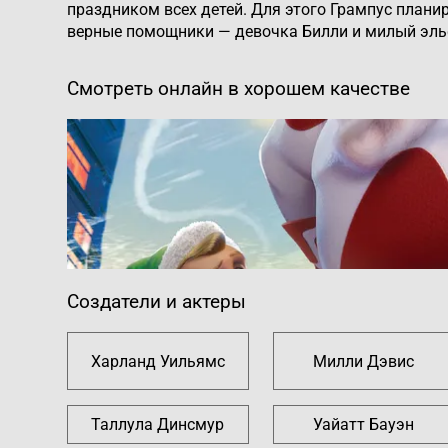
праздником всех детей. Для этого Грампус плани
верные помощники — девочка Билли и милый эльф
Смотреть онлайн в хорошем качестве
Создатели и актеры
Харланд Уильямс
Милли Дэвис
Таллула Динсмур
Уайатт Бауэн