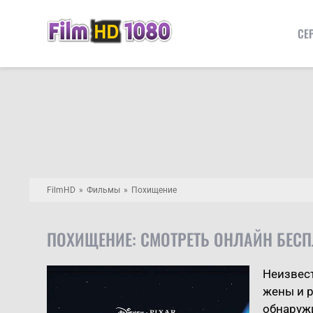
СЕ
FilmHD
Фильмы
Похищение
ПОХИЩЕНИЕ: СМОТРЕТЬ ОНЛАЙН БЕС
Неизвест
жены и 
обнаружи