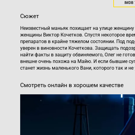
IMDB
Сюжет
Неизвестный маньяк похищает на улице женщину 
женщины Виктор Кочетков. Спустя некоторое вре
препаратов в крайне тяжелом состоянии. Под под
уверен в виновности Кочеткова. Защищать подозр
найти факты в защиту обвиняемого, Олег не гото
внешне очень похожа на Майю. И если бывшие супр
станет жизнь маленького Вани, которого так и не
Смотреть онлайн в хорошем качестве