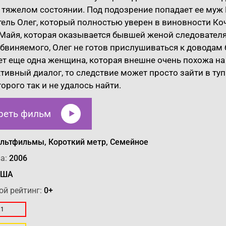
 тяжелом состоянии. Под подозрение попадает ее муж
ель Олег, который полностью уверен в виновности Ко
Майя, которая оказывается бывшей женой следователя.
бвиняемого, Олег не готов прислушиваться к доводам
т еще одна женщина, которая внешне очень похожа на 
тивный диалог, то следствие может просто зайти в туп
торого так и не удалось найти.
реть фильм
льтфильмы, Короткий метр, Семейное
а:
2006
ША
ой рейтинг:
0+
.1