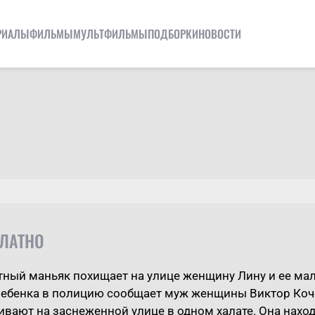
РИАЛЫ
ФИЛЬМЫ
МУЛЬТФИЛЬМЫ
ПОДБОРКИ
НОВОСТИ
ПЛАТНО
ный маньяк похищает на улице женщину Лину и ее мал
ребенка в полицию сообщает муж женщины Виктор Коче
вают на заснеженной улице в одном халате. Она нахо