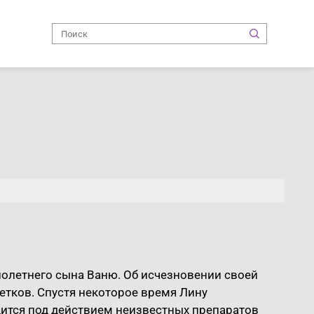
олетнего сына Ваню. Об исчезновении своей
тков. Спустя некоторое время Лину
дится под действием неизвестных препаратов