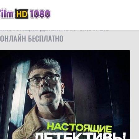
FilmHD
Фильмы
Настоящие детективы
НАСТОЯЩИЕ ДЕТЕКТИВЫ: СМОТРЕТЬ
ОНЛАЙН БЕСПЛАТНО