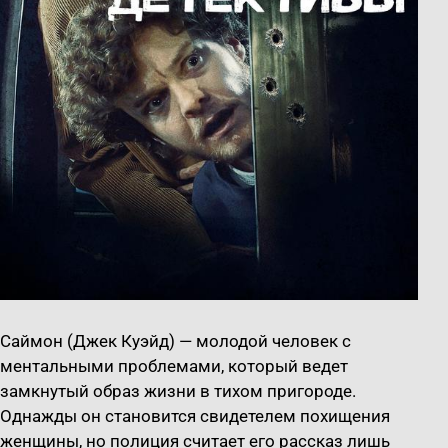
Саймон (Джек Куэйд) — молодой человек с
ментальными проблемами, который ведет
замкнутый образ жизни в тихом пригороде.
Однажды он становится свидетелем похищения
женщины, но полиция считает его рассказ лишь