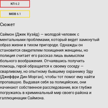
КП
6.2
IMDB
6.1
Сюжет
Саймон (Джек Куэйд) — молодой человек с
ментальными проблемами, который ведет замкнутый
образ жизни в тихом пригороде. Однажды он
становится свидетелем похищения женщины, но
полиция считает его рассказ лишь вымыслом
больного воображения. Отчаявшись получить
помощь, герой обращается к своему соседу —
сварливому, но опытному бывшему охраннику Эду
(Джеффри Дин Морган), чтобы тот помог ему найти
пропавшую. Выдавая себя за полицейских, они
начинают собственное расследование, все глубже
погружаясь в криминальный мир своего района и
галлюцинации Саймона.