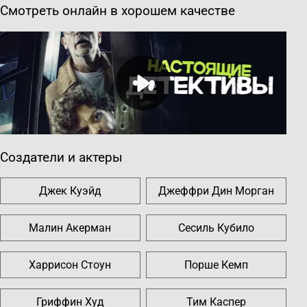
Смотреть онлайн в хорошем качестве
Создатели и актеры
Джек Куэйд
Джеффри Дин Морган
Малин Акерман
Сесиль Кубило
Харрисон Стоун
Порше Кемп
Гриффин Худ
Тим Каспер